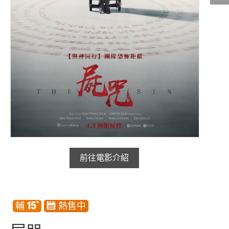
影城公告
影城活動
中獎名單
合作夥伴
商家介紹
加入iShow
商場活動
會員活動
前往電影介紹
會員Q&A