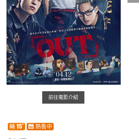
影城公告
影城活動
中獎名單
合作夥伴
商家介紹
加入iShow
商場活動
會員活動
會員Q&A
前往電影介紹