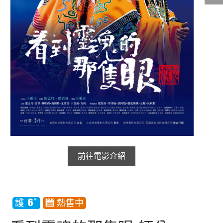
影城公告
影城活動
中獎名單
合作夥伴
商家介紹
加入iShow
商場活動
會員活動
會員Q&A
前往電影介紹