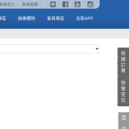
《劇場版吉伊卡哇》🥤威秀獨家電影套餐🥤
火熱預售中《汪汪隊立大功：恐龍大電影》
會員登入
會員服務
全台熱賣中
MORE
MORE
專區
娛樂購物
會員專區
全新APP
快
速
訂
票
快
搜
空
位