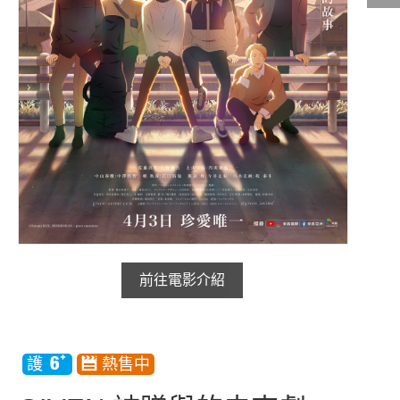
影城公告
影城活動
中獎名單
合作夥伴
商家介紹
加入iShow
商場活動
會員活動
會員Q&A
前往電影介紹