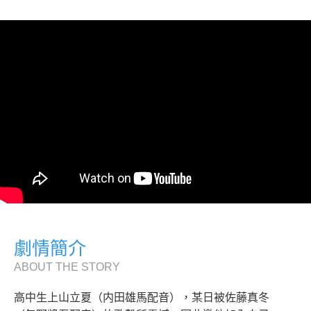
劇情簡介
ABOUT THE STORY
高中生上山立夏（内田雄馬配音），某日被佐藤真冬