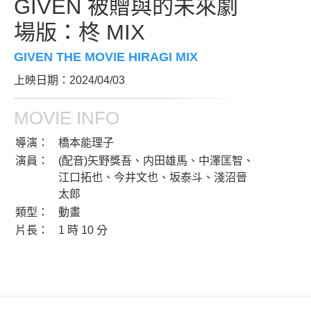
GIVEN 被贈與的未來劇
場版：柊 MIX
GIVEN THE MOVIE HIRAGI MIX
上映日期：2024/04/03
MOVIE INFO
導演：
橋本能理子
演員：
(配音)矢野獎吾、内田雄馬、中澤匡智、
江口拓也、今井文也、坂泰斗、淺沼晉
太郎
類型：
動畫
片長：
1 時 10 分