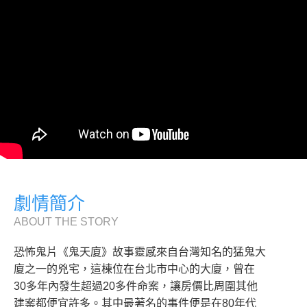
劇情簡介
ABOUT THE STORY
恐怖鬼片《鬼天廈》故事靈感來自台灣知名的猛鬼大
廈之一的兇宅，這棟位在台北市中心的大廈，曾在
30多年內發生超過20多件命案，讓房價比周圍其他
建案都便宜許多。其中最著名的事件便是在80年代