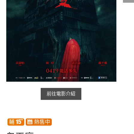
影城公告
影城活動
中獎名單
合作夥伴
商家介紹
加入iShow
商場活動
會員活動
會員Q&A
前往電影介紹