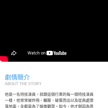
劇情簡介
ABOUT THE STORY
他是一名特技演員，就跟這個行業的每一個特技演員
一樣，他常常被炸飛、輾壓、破窗而出以及從高處墜
落地面，全都是為了娛樂觀眾。如今，他才剛因為意