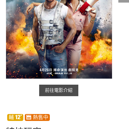
影城公告
影城活動
中獎名單
合作夥伴
商家介紹
加入iShow
商場活動
會員活動
會員Q&A
前往電影介紹