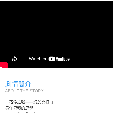
劇情簡介
ABOUT THE STORY
「宿命之戰——終於開打!!」
長年累積的恩怨