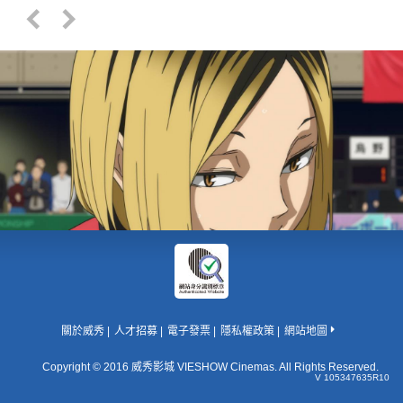
關於威秀
人才招募
電子發票
隱私權政策
網站地圖
Copyright © 2016 威秀影城 VIESHOW Cinemas. All Rights Reserved.
V 105347635R10