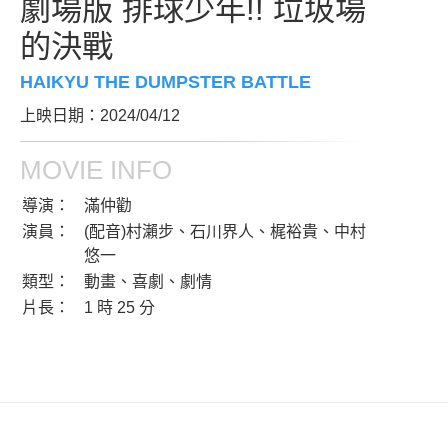
劇場版 排球少年!! 垃圾場
的決戰
HAIKYU THE DUMPSTER BATTLE
上映日期：2024/04/12
MOVIE INFO
導演：
滿仲勸
演員：
(配音)村瀨步、石川界人、梶裕貴、中村
悠一
類型：
動畫、喜劇、劇情
片長：
1 時 25 分