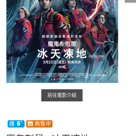
影城公告
影城活動
中獎名單
合作夥伴
商家介紹
加入iShow
商場活動
會員活動
會員Q&A
前往電影介紹