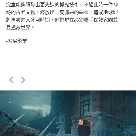
究室能夠研發出更先進的抓鬼技術。不過此時一件神
秘的古老文物，釋放出一隻邪惡的惡靈，造成地球即
將再次進入冰河時期，他們現在必須聯手保護家園並
且拯救世界。
-索尼影業