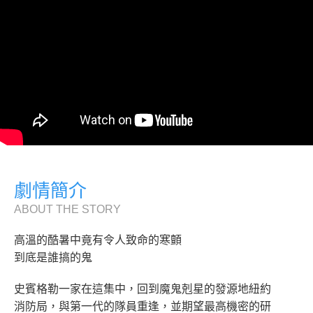
劇情簡介
ABOUT THE STORY
高溫的酷暑中竟有令人致命的寒顫
到底是誰搞的鬼
史賓格勒一家在這集中，回到魔鬼剋星的發源地紐約
消防局，與第一代的隊員重逢，並期望最高機密的研