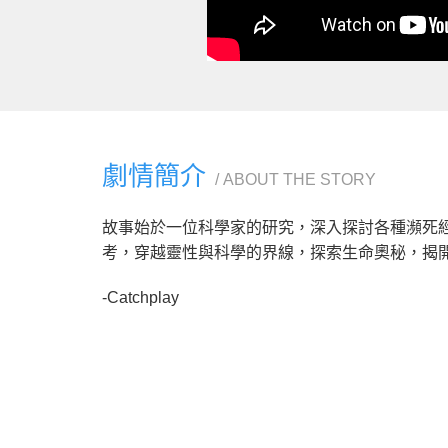
劇情簡介
ABOUT THE STORY
故事始於一位科學家的研究，深入探討各種瀕死
考，穿越靈性與科學的界線，探索生命奧秘，揭
-Catchplay