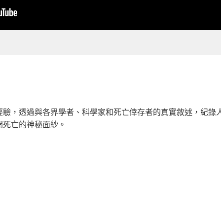
經驗，透過與各界學者、科學家和死亡倖存者的真實敘述，紀錄
開死亡的神秘面紗。