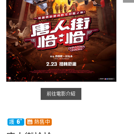
影城公告
影城活動
中獎名單
合作夥伴
商家介紹
加入iShow
商場活動
會員活動
會員Q&A
前往電影介紹