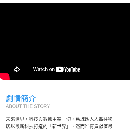
劇情簡介
ABOUT THE STORY
未來世界，科技與數據主宰一切，舊城區人人嚮往移
居以最新科技打造的「新世界」，然而唯有貢獻值最