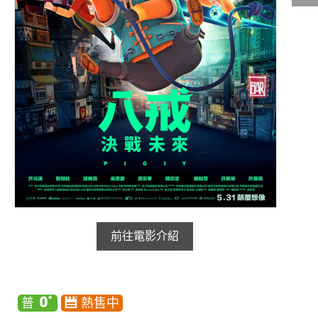
影城公告
影城活動
中獎名單
合作夥伴
商家介紹
加入iShow
商場活動
會員活動
會員Q&A
前往電影介紹