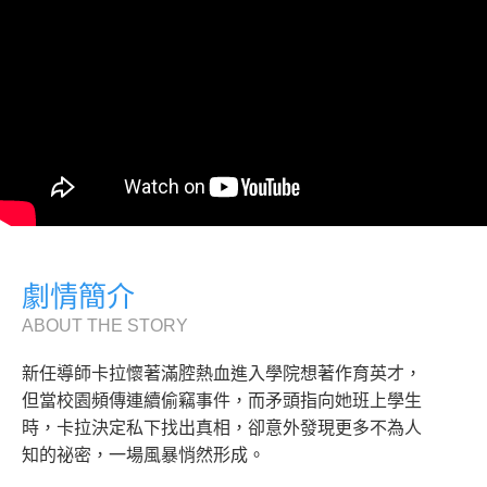
劇情簡介
ABOUT THE STORY
新任導師卡拉懷著滿腔熱血進入學院想著作育英才，
但當校園頻傳連續偷竊事件，而矛頭指向她班上學生
時，卡拉決定私下找出真相，卻意外發現更多不為人
知的祕密，一場風暴悄然形成。