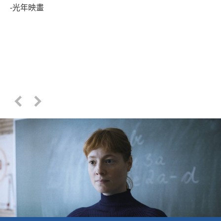
-光年映畫