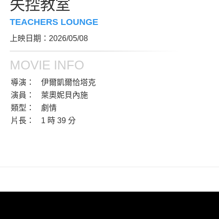
失控教室
TEACHERS LOUNGE
上映日期：2026/05/08
MOVIE INFO
導演：
伊爾凱爾恰塔克
演員：
萊奧妮貝內施
類型：
劇情
片長：
1 時 39 分