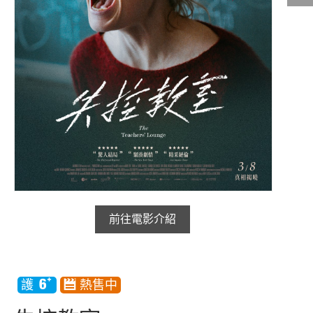
影城公告
影城活動
中獎名單
合作夥伴
商家介紹
加入iShow
商場活動
會員活動
會員Q&A
前往電影介紹