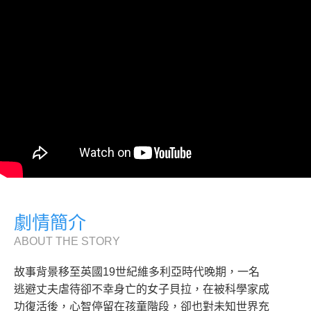
劇情簡介
ABOUT THE STORY
故事背景移至英國19世紀維多利亞時代晚期，一名
逃避丈夫虐待卻不幸身亡的女子貝拉，在被科學家成
功復活後，心智停留在孩童階段，卻也對未知世界充