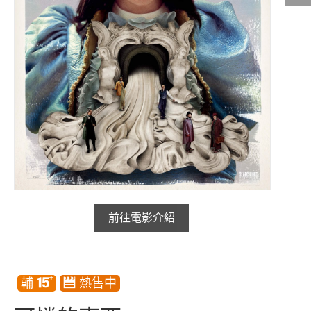
影城公告
影城活動
中獎名單
合作夥伴
商家介紹
加入iShow
商場活動
會員活動
會員Q&A
前往電影介紹