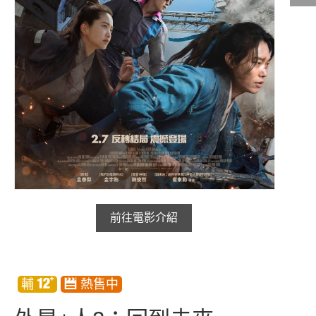
影城公告
影城活動
中獎名單
合作夥伴
商家介紹
加入iShow
商場活動
會員活動
前往電影介紹
會員Q&A