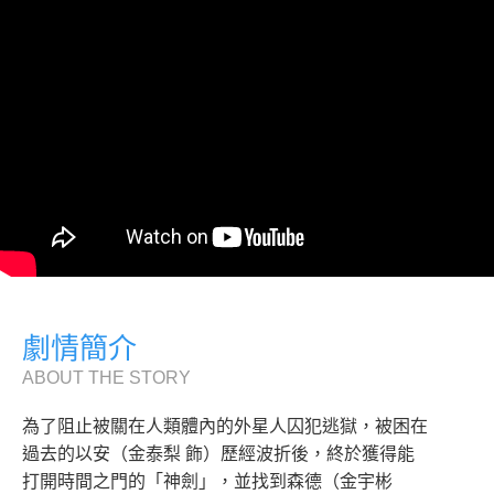
劇情簡介
ABOUT THE STORY
為了阻止被關在人類體內的外星人囚犯逃獄，被困在
過去的以安（金泰梨 飾）歷經波折後，終於獲得能
打開時間之門的「神劍」，並找到森德（金宇彬