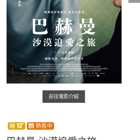
影城公告
影城活動
中獎名單
合作夥伴
商家介紹
加入iShow
商場活動
會員活動
前往電影介紹
會員Q&A