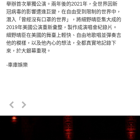
舉辦首次單獨公演。兩年後的2021年，全世界因新
冠病毒的影響遭逢巨變，在自由受到限制的世界中，
潛入「曾經沒有口罩的世界」，將細野晴臣集大成的
2019年美國公演重新彙整，製作成演唱會紀錄片。
細野晴臣在美國的舞臺上輕快、自由地歌唱並彈奏吉
他的模樣，以及他內心的想法，全都真實地記錄下
來，於大銀幕重現。
-車庫娛樂