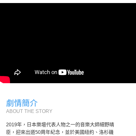
劇情簡介
ABOUT THE STORY
2019年，日本樂壇代表人物之一的音樂大師細野晴
臣，迎來出道50周年紀念，並於美國紐約、洛杉磯