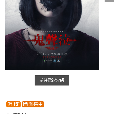
影城公告
影城活動
中獎名單
合作夥伴
商家介紹
加入iShow
商場活動
會員活動
會員Q&A
前往電影介紹