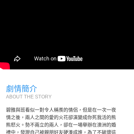
劇情簡介
ABOUT THE STORY
碧雅與班看似一對令人稱羨的情侶，但是在一次一夜
情之後，兩人之間的愛的火花卻演變成你死我活的熊
熊怒火。勢不兩立的兩人，卻在一場舉辦在澳洲的婚
禮中，發現自己被親朋好友硬湊成堆，為了不破壞這