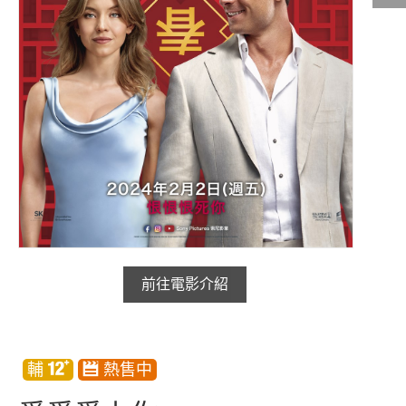
影城公告
影城活動
中獎名單
合作夥伴
商家介紹
加入iShow
商場活動
會員活動
會員Q&A
前往電影介紹