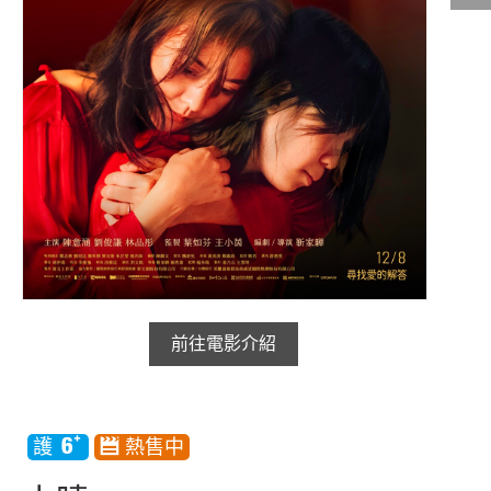
影城公告
影城活動
中獎名單
合作夥伴
商家介紹
加入iShow
商場活動
會員活動
會員Q&A
前往電影介紹