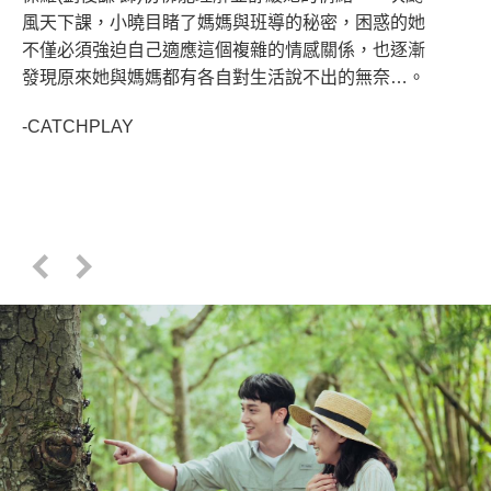
風天下課，小曉目睹了媽媽與班導的秘密，困惑的她
不僅必須強迫自己適應這個複雜的情感關係，也逐漸
發現原來她與媽媽都有各自對生活說不出的無奈…。
-CATCHPLAY