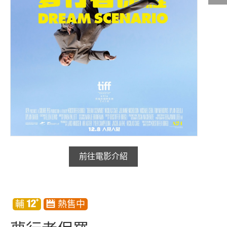
影城公告
影城活動
中獎名單
合作夥伴
商家介紹
加入iShow
商場活動
會員活動
前往電影介紹
會員Q&A