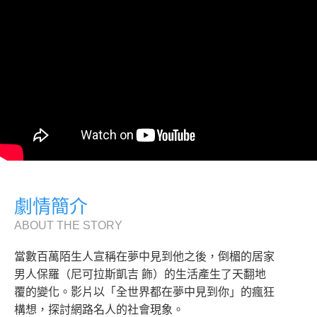
劇情簡介
ABOUT THE STORY
當數百萬陌生人宣稱在夢中見到他之後，倒楣的居家
男人保羅（尼可拉斯凱吉 飾）的生活產生了天翻地
覆的變化。影片以「全世界都在夢中見到你」的瘋狂
構想，探討網路名人的社會現象。