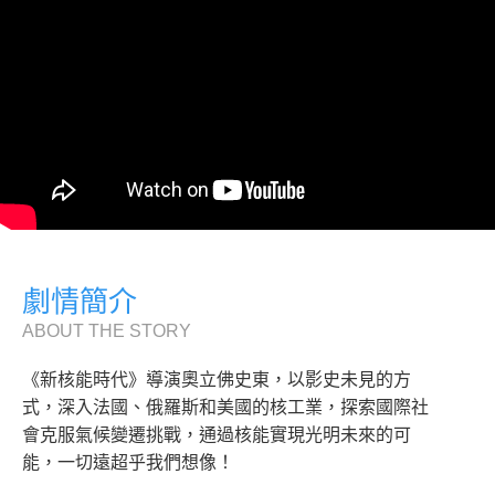
劇情簡介
ABOUT THE STORY
《新核能時代》導演奧立佛史東，以影史未見的方
式，深入法國、俄羅斯和美國的核工業，探索國際社
會克服氣候變遷挑戰，通過核能實現光明未來的可
能，一切遠超乎我們想像！