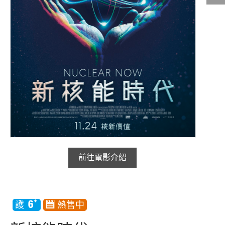
影城公告
影城活動
中獎名單
合作夥伴
商家介紹
加入iShow
商場活動
會員活動
會員Q&A
前往電影介紹