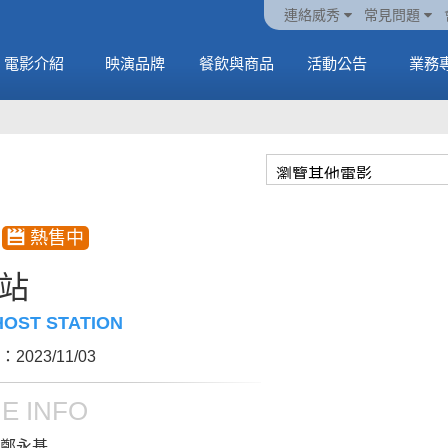
火熱預售中《橡樹街
動電
套餐
一封來自𝑲𝑨𝑻𝑺𝑬𝒀𝑬的
🥤威秀獨家電影套餐
🥤威秀獨家電影套餐
連絡威秀
常見問題
末日》
中
🥤全台熱賣中
情書
🥤全台熱賣中
MORE
電影介紹
映演品牌
餐飲與商品
活動公告
業務
MORE
MORE
MORE
站
HOST STATION
2023/11/03
E INFO
鄭永基