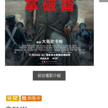
影城公告
影城活動
中獎名單
合作夥伴
商家介紹
加入iShow
商場活動
會員活動
會員Q&A
前往電影介紹