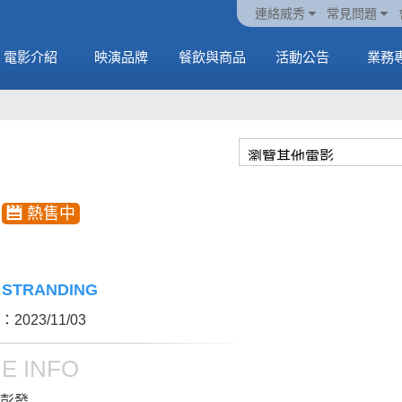
火熱預售中《橡樹街
動電
套餐
一封來自𝑲𝑨𝑻𝑺𝑬𝒀𝑬的
🥤威秀獨家電影套餐
🥤威秀獨家電影套餐
連絡威秀
常見問題
末日》
中
🥤全台熱賣中
情書
🥤全台熱賣中
MORE
電影介紹
映演品牌
餐飲與商品
活動公告
業務
MORE
MORE
MORE
 STRANDING
2023/11/03
E INFO
彭發