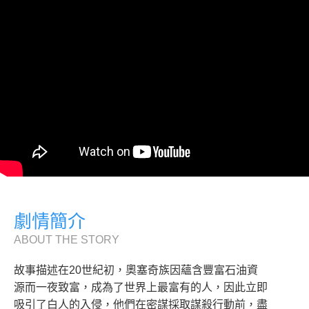
劇情簡介
ABOUT THE STORY
故事描述在20世紀初，奧塞奇族因蘊含豐富石油資
源而一夜致富，成為了世界上最富有的人，因此立即
吸引了白人的入侵，他們在密謀採取謀殺行動前，盡