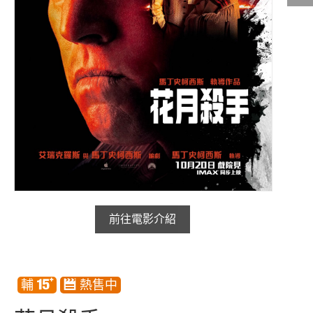
影城公告
影城活動
中獎名單
合作夥伴
商家介紹
加入iShow
商場活動
會員活動
會員Q&A
前往電影介紹