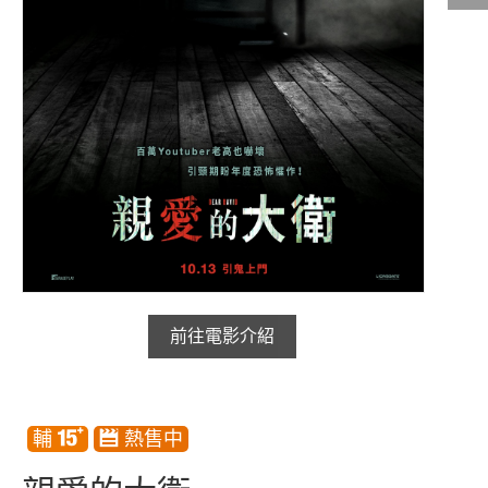
影城公告
影城活動
中獎名單
合作夥伴
商家介紹
加入iShow
商場活動
會員活動
前往電影介紹
會員Q&A