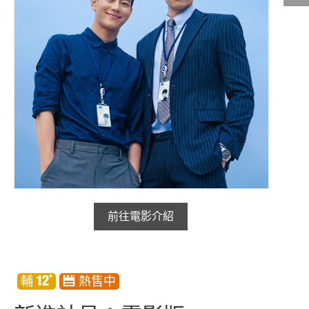
影城公告
影城活動
中獎名單
合作夥伴
商家介紹
加入iShow
商場活動
會員活動
會員Q&A
前往電影介紹