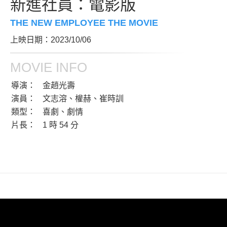
新進社員：電影版
THE NEW EMPLOYEE THE MOVIE
上映日期：2023/10/06
MOVIE INFO
導演：
金趙光壽
演員：
文志溶、權赫、崔時訓
類型：
喜劇、劇情
片長：
1 時 54 分