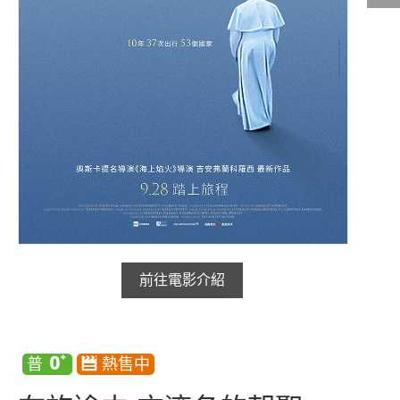
影城公告
影城活動
中獎名單
合作夥伴
商家介紹
加入iShow
商場活動
會員活動
會員Q&A
前往電影介紹