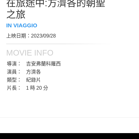
在旅途中:方濟各的朝聖
之旅
IN VIAGGIO
上映日期：2023/09/28
MOVIE INFO
導演：
吉安弗蘭科羅西
演員：
方濟各
類型：
紀錄片
片長：
1 時 20 分