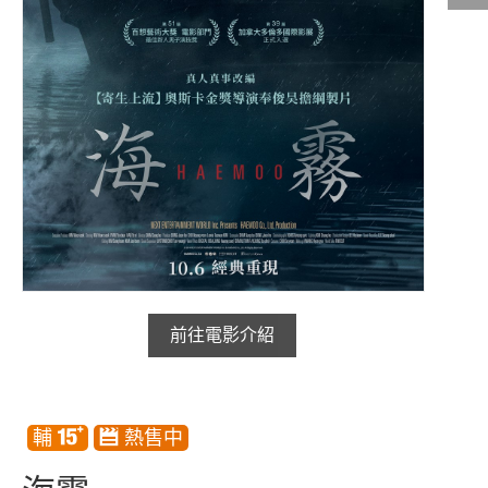
影城公告
影城活動
中獎名單
合作夥伴
商家介紹
加入iShow
商場活動
會員活動
前往電影介紹
會員Q&A