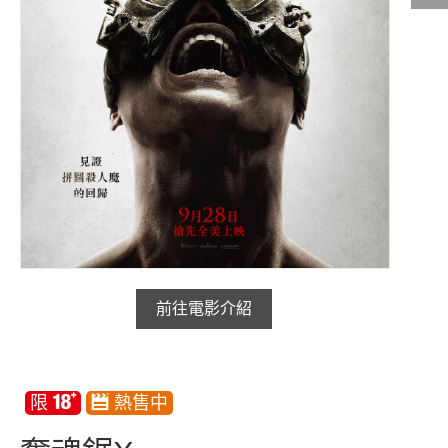
影城公告
影城活動
中獎名單
合作夥伴
商家介紹
加入iShow
商場活動
會員活動
前往電影介紹
會員Q&A