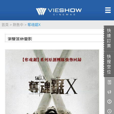
熱售中
首頁
熱售中
奪魂鋸X
即將上映
快
速
訂
票
快
TITAN SCREEN
影城餐飲
搜
MUCROWN
UNICORN
空
位
IMAX
4DX
VR 演唱會
GOLD CLASS
AD口述影像
LIVE演唱會