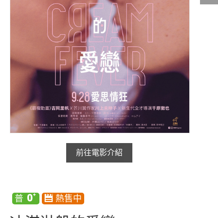
影城公告
影城活動
中獎名單
合作夥伴
商家介紹
加入iShow
商場活動
會員活動
會員Q&A
前往電影介紹