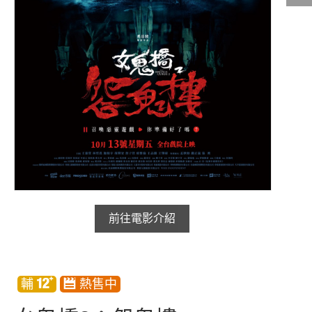
影城公告
影城活動
中獎名單
合作夥伴
商家介紹
加入iShow
商場活動
會員活動
會員Q&A
前往電影介紹