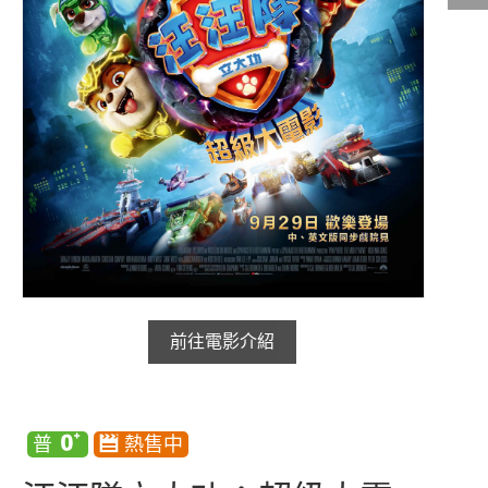
影城公告
影城活動
中獎名單
合作夥伴
商家介紹
加入iShow
商場活動
會員活動
會員Q&A
前往電影介紹