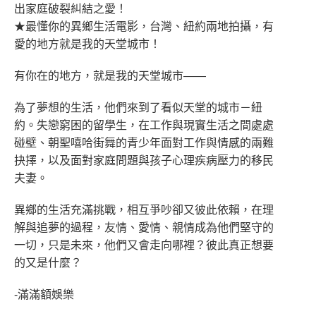
出家庭破裂糾結之愛！
★最懂你的異鄉生活電影，台灣、紐約兩地拍攝，有
愛的地方就是我的天堂城市！
有你在的地方，就是我的天堂城市——
為了夢想的生活，他們來到了看似天堂的城市－紐
約。失戀窮困的留學生，在工作與現實生活之間處處
碰壁、朝聖嘻哈街舞的青少年面對工作與情感的兩難
抉擇，以及面對家庭問題與孩子心理疾病壓力的移民
夫妻。
異鄉的生活充滿挑戰，相互爭吵卻又彼此依賴，在理
解與追夢的過程，友情、愛情、親情成為他們堅守的
一切，只是未來，他們又會走向哪裡？彼此真正想要
的又是什麼？
-滿滿額娛樂