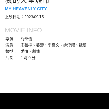
我的天堂城市
MY HEAVENLY CITY
上映日期：2023/09/15
MOVIE INFO
導演：
俞聖儀
演員：
宋芸樺、姜濤、李嘉文、姚淳耀、魏蔓
類型：
愛情、劇情
片長：
2 時 0 分