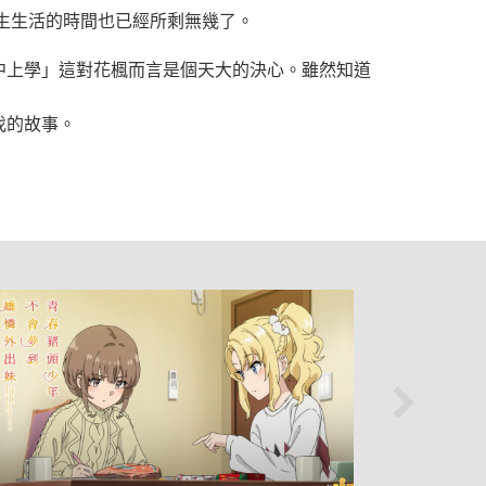
生生活的時間也已經所剩無幾了。
中上學」這對花楓而言是個天大的決心。雖然知道
伐的故事。