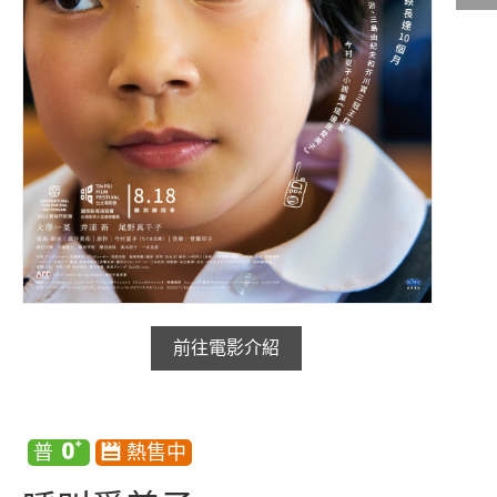
影城公告
影城活動
中獎名單
合作夥伴
商家介紹
加入iShow
商場活動
會員活動
會員Q&A
前往電影介紹