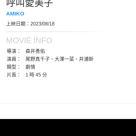
呼叫愛美子
AMIKO
上映日期：2023/08/18
MOVIE INFO
導演：
森井勇佑
演員：
尾野真千子、大澤一菜、井浦新
類型：
劇情
片長：
1 時 45 分