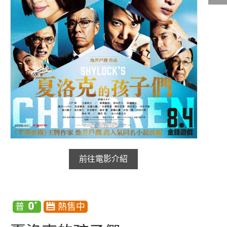
影城公告
影城活動
中獎名單
合作夥伴
商家介紹
加入iShow
商場活動
會員活動
會員Q&A
前往電影介紹