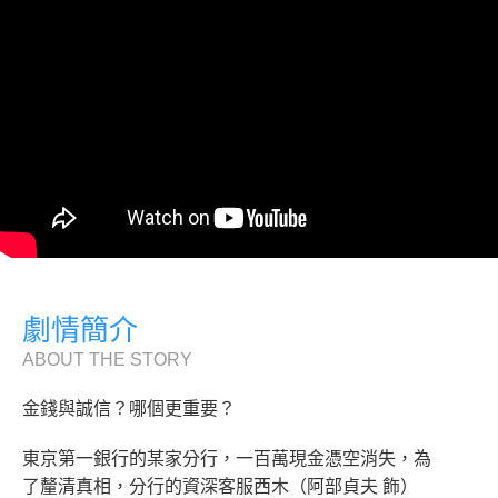
劇情簡介
ABOUT THE STORY
金錢與誠信？哪個更重要？
東京第一銀行的某家分行，一百萬現金憑空消失，為
了釐清真相，分行的資深客服西木（阿部貞夫 飾）