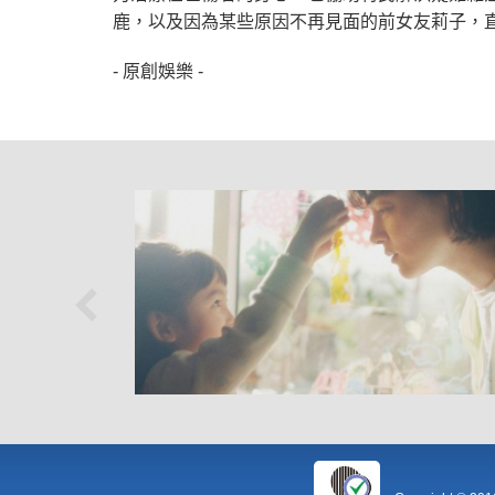
鹿，以及因為某些原因不再見面的前女友莉子，
- 原創娛樂 -