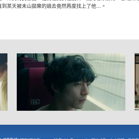
直到某天被未山拋棄的過去竟然再度找上了他…。