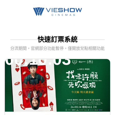
快速訂票系統
分流期間，官網部分功能暫停，僅開放兌點相關功能
00:10:03