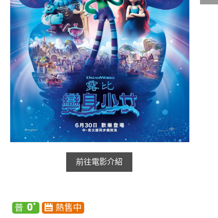
影城公告
影城活動
中獎名單
合作夥伴
商家介紹
加入iShow
商場活動
會員活動
會員Q&A
前往電影介紹