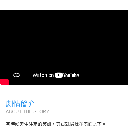
劇情簡介
ABOUT THE STORY
有時候天生注定的英雄，其實就隱藏在表面之下。