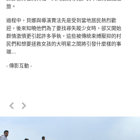
旅。
過程中，貝娜與導演賈法先是受到當地居民熱烈歡
迎，後來知曉他們為了要找尋失蹤少女時，卻又開始
群情激憤更引起許多爭執，這些被傳統束縛壓抑的村
民們和想要拯救女孩的大明星之間將引發什麼樣的事
端…
- 傳影互動 -