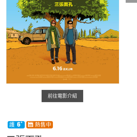
影城公告
影城活動
中獎名單
合作夥伴
商家介紹
加入iShow
商場活動
會員活動
會員Q&A
前往電影介紹