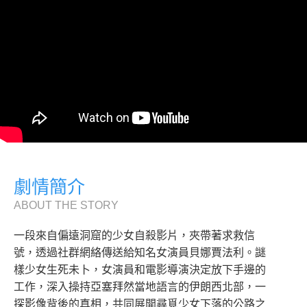
劇情簡介
ABOUT THE STORY
一段來自偏遠洞窟的少女自殺影片，夾帶著求救信
號，透過社群網絡傳送給知名女演員貝娜賈法利。謎
樣少女生死未卜，女演員和電影導演決定放下手邊的
工作，深入操持亞塞拜然當地語言的伊朗西北部，一
探影像背後的真相，共同展開尋覓少女下落的公路之