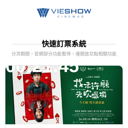
快速訂票系統
分流期間，官網部分功能暫停，僅開放兌點相關功能
00:21:45