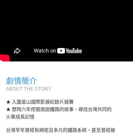
劇情簡介
ABOUT THE STORY
★ 入圍釜山國際影展紀錄片競賽
★ 歷時六年挖掘南迴鐵路的故事，尋找台灣共同的
火車成長記憶
台灣早年曾經有綿密且多元的鐵路系統，甚至曾經被