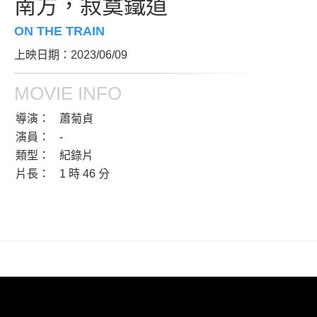
南方，寂寞鐵道
ON THE TRAIN
上映日期：2023/06/09
MOVIE INFO
導演：
蕭菊貞
演員：
-
類型：
紀錄片
片長：
1 時 46 分