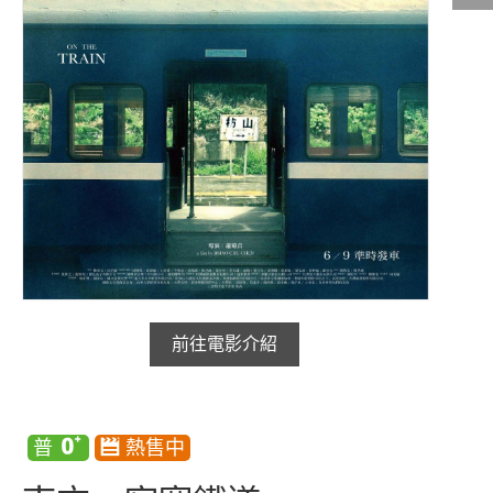
影城公告
影城活動
中獎名單
合作夥伴
商家介紹
加入iShow
商場活動
會員活動
會員Q&A
前往電影介紹