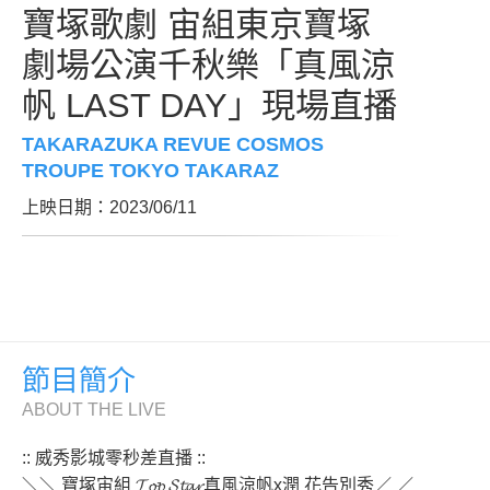
寶塚歌劇 宙組東京寶塚
劇場公演千秋樂「真風涼
帆 LAST DAY」現場直播
TAKARAZUKA REVUE COSMOS
TROUPE TOKYO TAKARAZ
上映日期：2023/06/11
節目簡介
ABOUT THE LIVE
:: 威秀影城零秒差直播 ::
＼＼ 寶塚宙組 𝓣𝓸𝓹 𝓢𝓽𝓪𝓻真風涼帆x潤 花告別秀／ ／