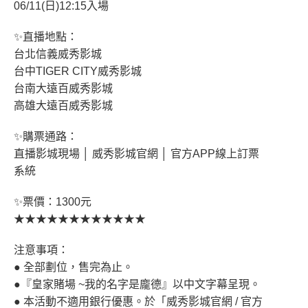
06/11(日)12:15入場
✨直播地點：
台北信義威秀影城
台中TIGER CITY威秀影城
台南大遠百威秀影城
高雄大遠百威秀影城
✨購票通路：
直播影城現場 │ 威秀影城官網 │ 官方APP線上訂票
系統
✨票價：1300元
★★★★★★★★★★★★
注意事項：
● 全部劃位，售完為止。
●『皇家賭場 ~我的名字是龐德』以中文字幕呈現。
● 本活動不適用銀行優惠。於「威秀影城官網 / 官方