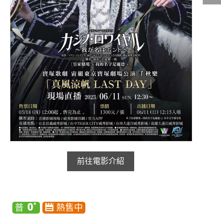
影城公告
影城活動
中獎名單
合作夥伴
商家介紹
加入iShow
商場活動
會員活動
會員Q&A
前往電影介紹