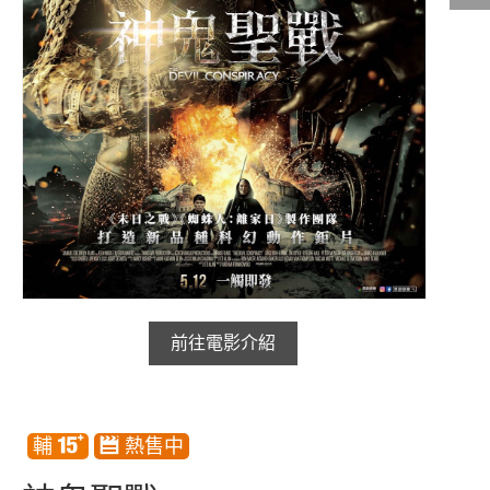
影城公告
影城活動
中獎名單
合作夥伴
商家介紹
加入iShow
商場活動
會員活動
會員Q&A
前往電影介紹