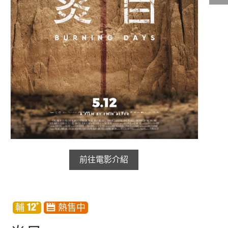
影城公告
影城活動
中獎名單
合作夥伴
商家介紹
加入iShow
商場活動
會員活動
會員Q&A
前往電影介紹