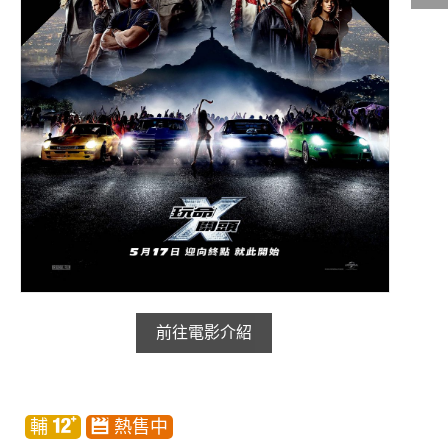
影城公告
影城活動
中獎名單
合作夥伴
商家介紹
加入iShow
商場活動
會員活動
會員Q&A
前往電影介紹