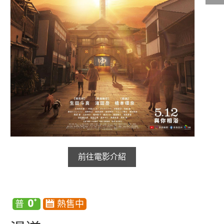
影城公告
影城活動
中獎名單
合作夥伴
商家介紹
加入iShow
商場活動
會員活動
會員Q&A
前往電影介紹