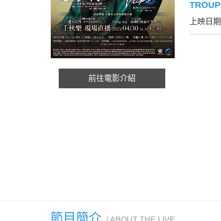
TROUP
上映日期：
前往電影介紹
節目簡介
ABOUT THE LIVE